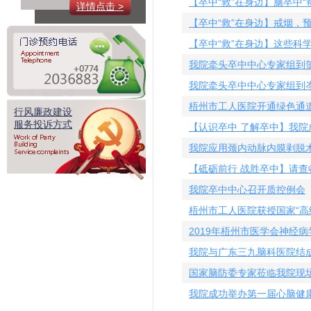
【卒中“救”在身边】脑卒中“
详情点击 >
【卒中“救”在身边】戒烟，
【卒中“救”在身边】这些科
我院牵头卒中中心专家组到
我院牵头卒中中心专家组到
梧州市工人医院开通绿色通
行风廉政建设
服务投诉方式
【认识卒中 了解卒中】我
我院应用颈内动脉内膜剥脱术
【砥砺前行 战胜卒中】请
我院卒中中心召开质控例会
梧州市工人医院获授国家“高
2019年梧州市医学会神经
我院与广东三九脑科医院结
国家脑防委专家莅临我院现
我院成功举办第一届心脑健