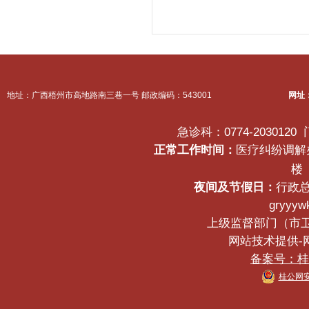
地址：广西梧州市高地路南三巷一号 邮政编码：543001
网址
急诊科：0774-2030120
正常工作时间：
医疗纠纷调解办公
楼
夜间及节假日：
行政总
gryyyw
上级监督部门（市卫生健
网站技术提供-网络
备案号：桂IC
桂公网安备