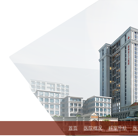
首页
医院概况
科室导航
医