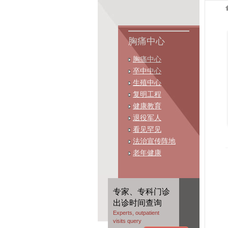
胸痛中心
胸痛中心
卒中中心
生殖中心
复明工程
健康教育
退役军人
看见罕见
法治宣传阵地
老年健康
专家、专科门诊
出诊时间查询
Experts, outpatient
visits query