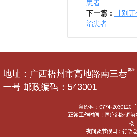
患者
下一篇：
【别开
治患者
网址
地址：广西梧州市高地路南三巷
一号 邮政编码：543001
急诊科：0774-2030120
正常工作时间：
医疗纠纷调解办公
楼
夜间及节假日：
行政总