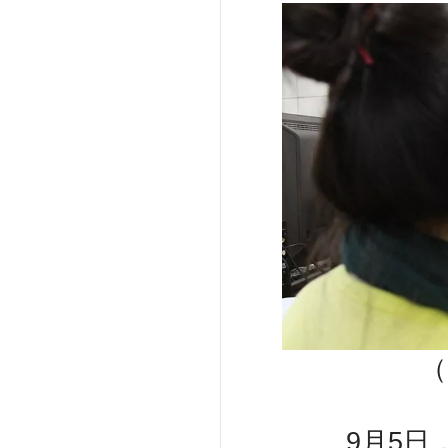
（
9月5日，