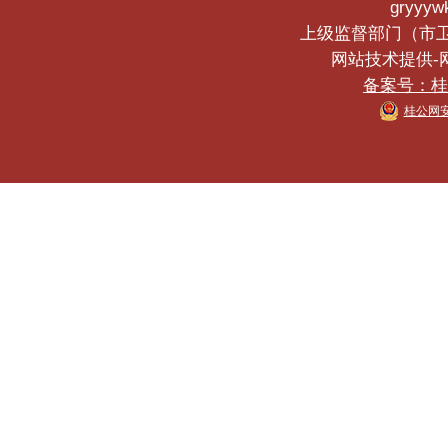
gryyyw
上级监督部门（市卫生健
网站技术提供-网络
备案号：桂IC
桂公网安备