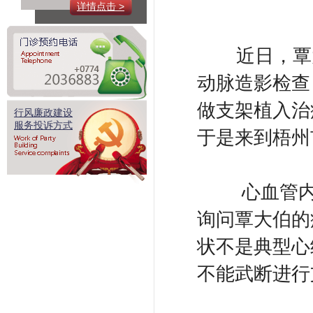
详情点击 >
近日，覃大
动脉造影检查
做支架植入治
行风廉政建设
服务投诉方式
于是来到梧州
心血管内科
询问覃大伯的
状不是典型心
不能武断进行