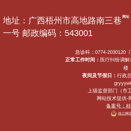
网址
地址：广西梧州市高地路南三巷
一号 邮政编码：543001
急诊科：0774-2030120
正常工作时间：
医疗纠纷调解办公
楼
夜间及节假日：
行政总
gryyyw
上级监督部门（市卫生健
网站技术提供-网络
备案号：桂IC
桂公网安备