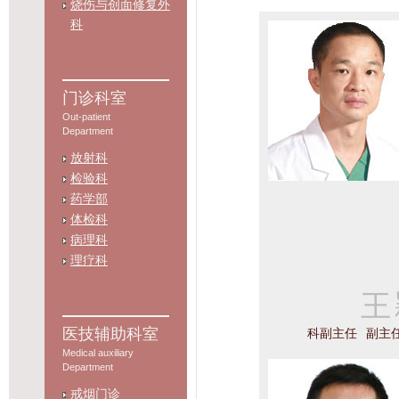
烧伤与创面修复外
科
门诊科室
Out-patient
Department
放射科
检验科
药学部
体检科
病理科
理疗科
王
医技辅助科室
科副主任
副主
Medical auxiliary
Department
戒烟门诊