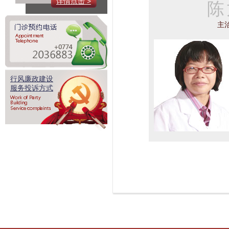
详情点击 >
陈
主
行风廉政建设
服务投诉方式