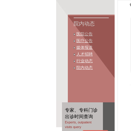
院内动态
医院公告
医疗公告
媒体报道
人才招聘
行业动态
院内动态
专家、专科门诊
出诊时间查询
Experts, outpatient
visits query