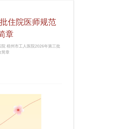
三批住院医师规范
简章
院 梧州市工人医院2026年第三批
收简章