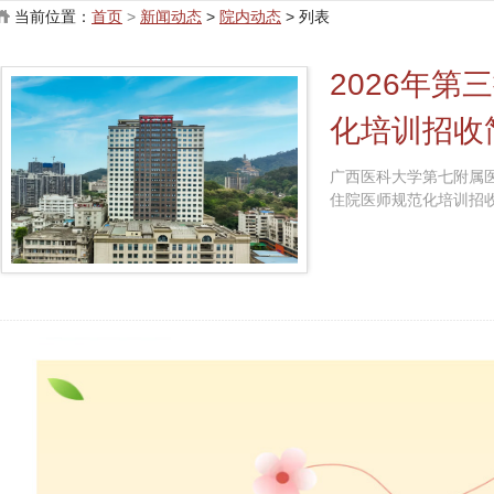
当前位置：
首页
>
新闻动态
>
院内动态
> 列表
2026年第
化培训招收
广西医科大学第七附属医
住院医师规范化培训招