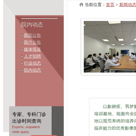
当前位置：
首页
>
新闻动
院内动态
医院公告
医疗公告
媒体报道
人才招聘
行业动态
院内动态
专家、专科门诊
出诊时间查询
Experts, outpatient
visits query