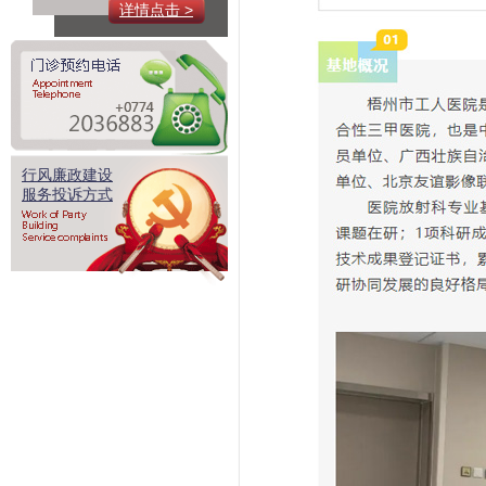
详情点击 >
行风廉政建设
服务投诉方式