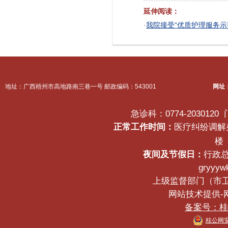
延伸阅读：
·
我院接受“优质护理服务示
地址：广西梧州市高地路南三巷一号 邮政编码：543001
网址
急诊科：0774-2030120
正常工作时间：
医疗纠纷调解办公
楼
夜间及节假日：
行政总
gryyyw
上级监督部门（市卫生健
网站技术提供-网络
备案号：桂IC
桂公网安备