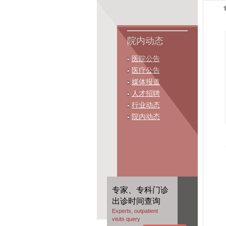
院内动态
医院公告
医疗公告
媒体报道
人才招聘
行业动态
院内动态
专家、专科门诊
出诊时间查询
Experts, outpatient
visits query