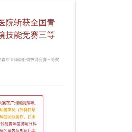
医院斩获全国青
镜技能竞赛三等
国青年医师腹腔镜技能竞赛三等奖