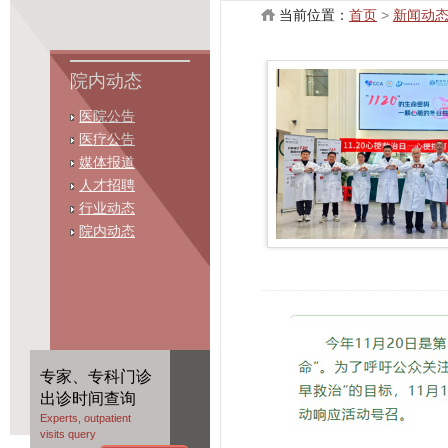
当前位置：
首页
>
新闻动
院内动态
医院公告
医疗公告
媒体报道
人才招聘
行业动态
院内动态
专家、专科门诊
出诊时间查询
Experts, outpatient
visits query