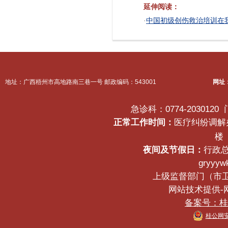
延伸阅读：
·
中国初级创伤救治培训在
地址：广西梧州市高地路南三巷一号 邮政编码：543001
网址
急诊科：0774-2030120
正常工作时间：
医疗纠纷调解办公
楼
夜间及节假日：
行政总
gryyyw
上级监督部门（市卫生健
网站技术提供-网络
备案号：桂IC
桂公网安备