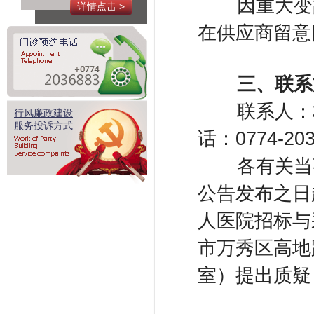
​
因重大变
详情点击 >
在供应商留意
​ 三
、联系
​
联系人：
行风廉政建设
服务投诉方式
话：0774-203
​
各有关当
公告发布之日
人医院招标与
市万秀区高地
室）提出质疑