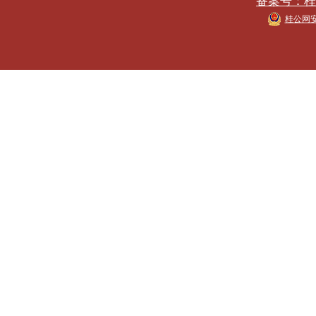
备案号：桂IC
桂公网安备