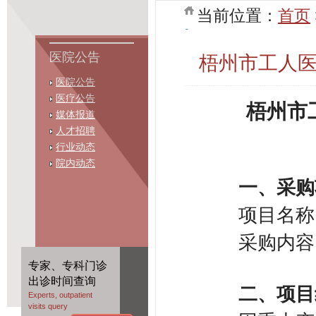
当前位置：
首页
医院公告
梧州市工人
医院公告
医疗公告
梧州市
媒体报道
人才招聘
行业动态
院内动态
一、采购
​
项目名称
​
采购内容
专家、专科门诊
出诊时间查询
​
二、
项目
Experts, outpatient
visits query