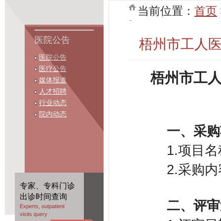
当前位置：
首页
医院公告
梧州市工人
医院公告
医疗公告
梧州市工
媒体报道
人才招聘
行业动态
院内动态
一、采购
​
1.项目
​
2.采购
专家、专科门诊
出诊时间查询
​
二
、
评审
Experts, outpatient
visits query