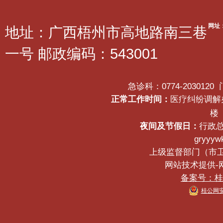
网址
地址：广西梧州市高地路南三巷
一号 邮政编码：543001
急诊科：0774-2030120
正常工作时间：
医疗纠纷调解办公
楼
夜间及节假日：
行政总
gryyyw
上级监督部门（市卫生健
网站技术提供-网络
备案号：桂IC
桂公网安备