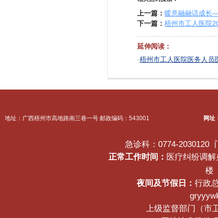
上一篇：
暖意融融话成长
下一篇：
梧州市工人医院2
延伸阅读：
·
梧州市工人医院医务人员
地址：广西梧州市高地路南三巷一号 邮政编码：543001
网址
急诊科：0774-2030120
正常工作时间：
医疗纠纷调解办公
楼
夜间及节假日：
行政总
gryyyw
上级监督部门（市卫生健