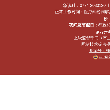
急诊科：0774-2030120
正常工作时间：
医疗纠纷调解办公
楼
夜间及节假日：
行政总
gryyyw
上级监督部门（市卫生健
网站技术提供-网络
备案号：桂IC
桂公网安备