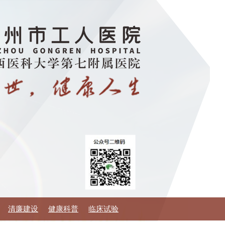
清廉建设
健康科普
临床试验