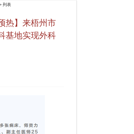
> 列表
预热】来梧州市
科基地实现外科