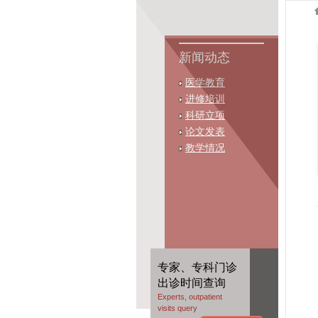
新闻动态
医学教育
进修培训
科研立项
论文发表
教学情况
专家、专科门诊
出诊时间查询
Experts, outpatient
visits query